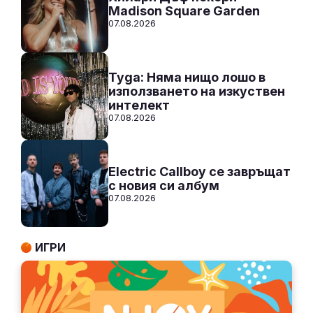
Madison Square Garden
07.08.2026
Tyga: Няма нищо лошо в
използването на изкуствен
интелект
07.08.2026
Electric Callboy се завръщат
с новия си албум
07.08.2026
ИГРИ