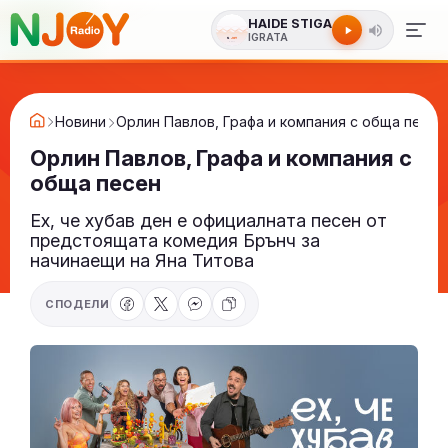
HAIDE STIGA
IGRATA
Новини
Орлин Павлов, Графа и компания с обща песен
Орлин Павлов, Графа и компания с
обща песен
Ех, че хубав ден е официалната песен от
предстоящата комедия Брънч за
начинаещи на Яна Титова
СПОДЕЛИ