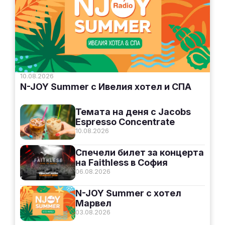
10.08.2026
N-JOY Summer с Ивелия хотел и СПА
Темата на деня с Jacobs
Espresso Concentrate
10.08.2026
Спечели билет за концерта
на Faithless в София
06.08.2026
N-JOY Summer с хотел
Марвел
03.08.2026