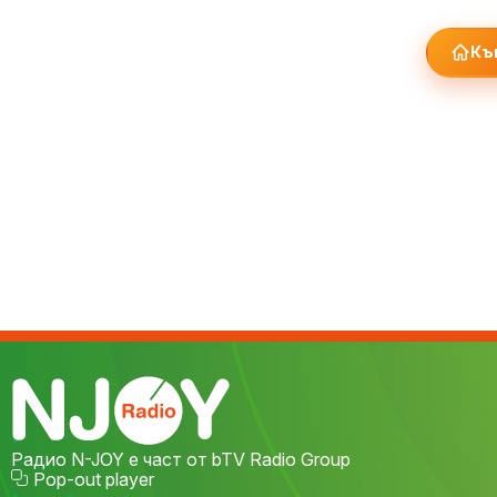
Къ
Радио N-JOY е част от bTV Radio Group
Pop-out player