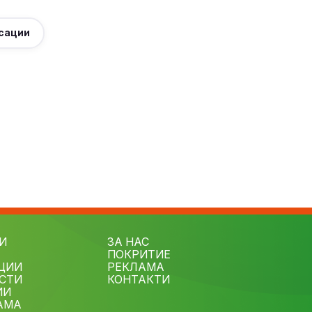
сации
И
ЗА НАС
ПОКРИТИЕ
ЦИИ
РЕКЛАМА
СТИ
КОНТАКТИ
ИИ
АМА