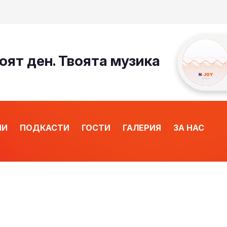
оят ден. Твоята музика
ИИ
ПОДКАСТИ
ГОСТИ
ГАЛЕРИЯ
ЗА НАС