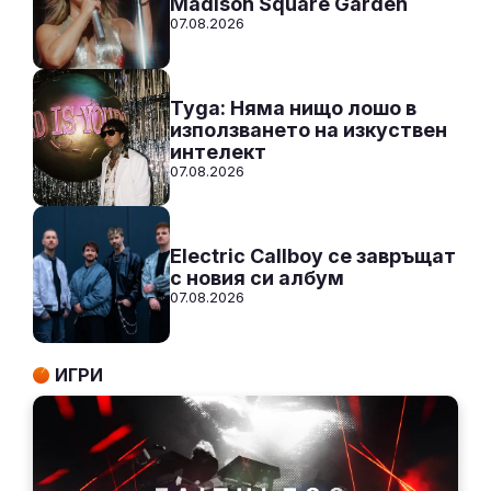
Madison Square Garden
07.08.2026
Tyga: Няма нищо лошо в
използването на изкуствен
интелект
07.08.2026
Electric Callboy се завръщат
с новия си албум
07.08.2026
ИГРИ