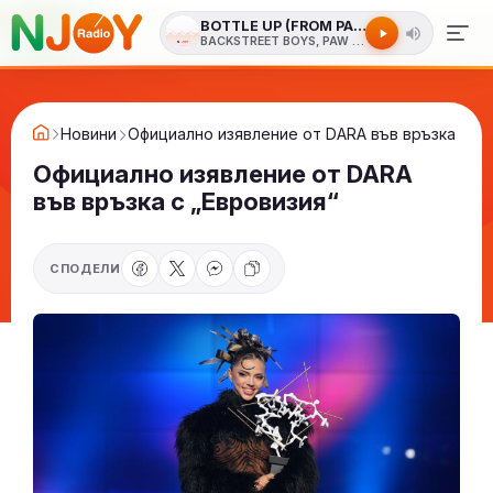
BOTTLE UP (FROM PAW PATROL THE DIN
BACKSTREET BOYS, PAW PATROL
Новини
Официално изявление от DARA във връзка с „Е
Официално изявление от DARA
във връзка с „Евровизия“
СПОДЕЛИ