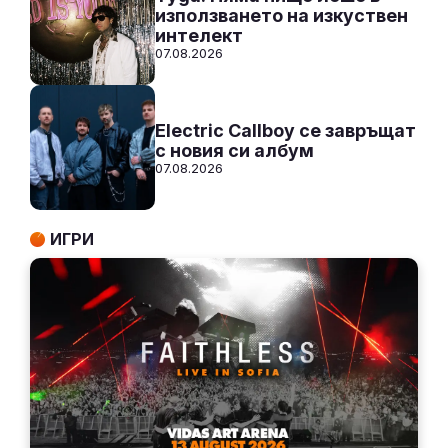
използването на изкуствен
интелект
07.08.2026
Electric Callboy се завръщат
с новия си албум
07.08.2026
ИГРИ