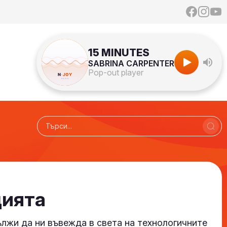
15 MINUTES
SABRINA CARPENTER
Pop-out player
цията
лжи да ни въвежда в света на технологичните