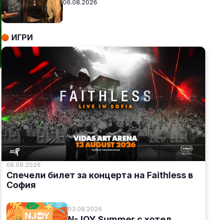
06.08.2026
ИГРИ
06.08.2026
Спечели билет за концерта на Faithless в
София
03.08.2026
N-JOY Summer с хотел