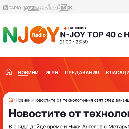
НА ЖИВО
N-JOY TOP 40 с 
21:00 - 23:59
НОВИНИ
ИГРИ
ПРЕДАВАНИЯ
КЛАСАЦ
Новини
Новостите от технологичния свят след вакан
Новостите от техноло
В сряда дойде време и Ники Ангелов с Метару