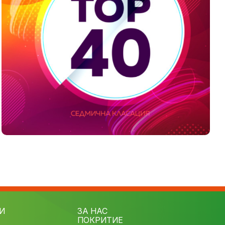
И
ЗА НАС
ПОКРИТИЕ