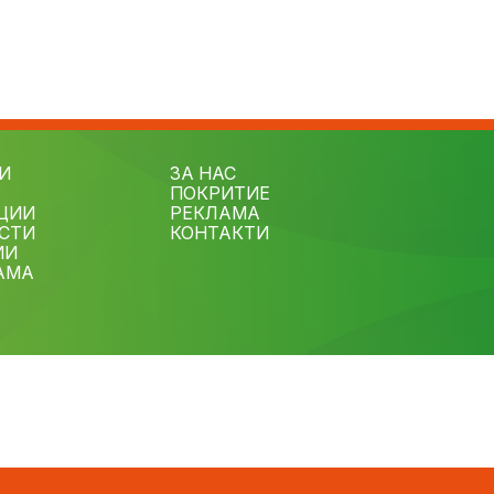
И
ЗА НАС
ПОКРИТИЕ
ЦИИ
РЕКЛАМА
СТИ
КОНТАКТИ
ИИ
АМА