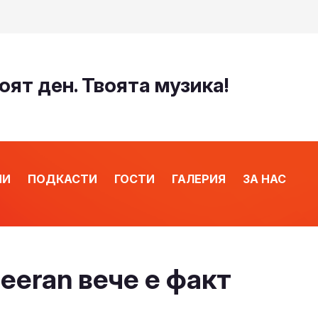
оят ден. Твоята музика!
ИИ
ПОДКАСТИ
ГОСТИ
ГАЛЕРИЯ
ЗА НАС
eeran вече е факт