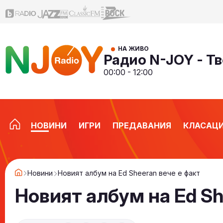
НА ЖИВО
Радио N-JOY - Тв
00:00 - 12:00
НОВИНИ
ИГРИ
ПРЕДАВАНИЯ
КЛАСАЦ
Новини
Новият албум на Ed Sheeran вече е факт
Новият албум на Ed Sh