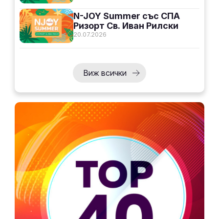
N-JOY Summer със СПА
Ризорт Св. Иван Рилски
20.07.2026
Виж всички