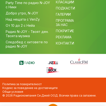
КЛАСАЦИИ
Party Time по радио N-JOY
с Ники
ПОДКАСТИ
Добро утро, N-JOY
ГАЛЕРИИ
Над нещата с VenZy
ПРОГРАМА
ЗА НАС
От 10 до 2 с Нейа
ПОКРИТИЕ
Радио N-JOY - Твоят ден.
Твоята музика
РЕКЛАМА
Следобед с хитовете по
КОНТАКТИ
радио N-JOY
Политика за поверителност
Кодекс за поведение на доставчиците
Общи условия
© 2026 Радиокомпания Си.Джей ООД. Всички права са запазени.