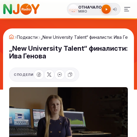
ОТНАЧАЛО
MIRO
Подкасти
„New University Talent“ финалисти: Ива Генов
„New University Talent“ финалисти:
Ива Генова
СПОДЕЛИ