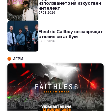
използването на изкуствен
интелект
07.08.2026
Electric Callboy се завръщат
с новия си албум
07.08.2026
ИГРИ