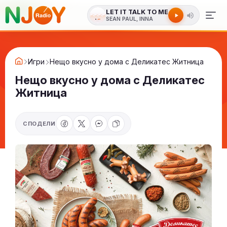
LET IT TALK TO ME
SEAN PAUL, INNA
Игри
Нещо вкусно у дома с Деликатес Житница
Нещо вкусно у дома с Деликатес
Житница
СПОДЕЛИ