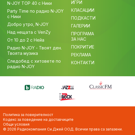
ИГРИ
N-JOY TOP 40 с Ники
КЛАСАЦИИ
Party Time по радио N-JOY
с Ники
ПОДКАСТИ
Добро утро, N-JOY
ГАЛЕРИИ
Над нещата с VenZy
ПРОГРАМА
ЗА НАС
От 10 до 2 с Нейа
ПОКРИТИЕ
Радио N-JOY - Твоят ден.
Твоята музика
РЕКЛАМА
Следобед с хитовете по
КОНТАКТИ
радио N-JOY
Политика за поверителност
Кодекс за поведение на доставчиците
Общи условия
© 2026 Радиокомпания Си.Джей ООД. Всички права са запазени.