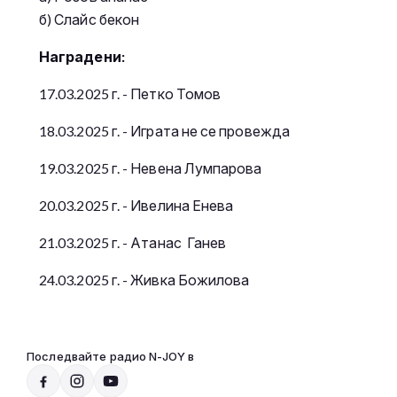
б) Слайс бекон
Наградени:
17.03.2025 г. - Петко Томов
18.03.2025 г. - Играта не се провежда
19.03.2025 г. - Невена Лумпарова
20.03.2025 г. - Ивелина Енева
21.03.2025 г. - Атанас Ганев
24.03.2025 г. - Живка Божилова
Последвайте радио N-JOY в
Радио N-JOY - Твоят ден. Твоята музика
15:00 - 20:00