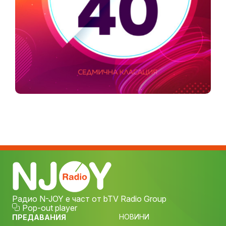
Радио N-JOY е част от bTV Radio Group
Pop-out player
НОВИНИ
ПРЕДАВАНИЯ