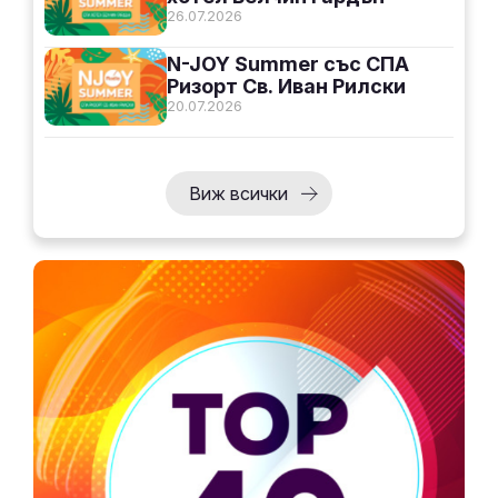
26.07.2026
N-JOY Summer със СПА
Ризорт Св. Иван Рилски
20.07.2026
Виж всички