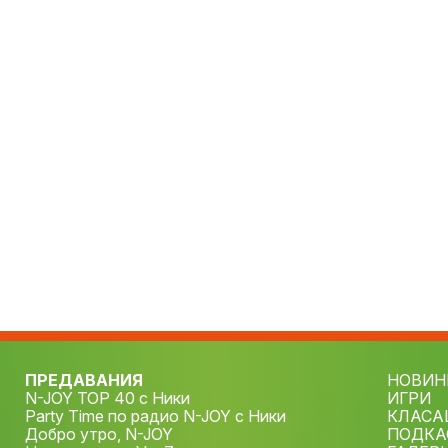
ПРЕДАВАНИЯ
НОВИН
N-JOY TOP 40 с Ники
ИГРИ
Party Time по радио N-JOY с Ники
КЛАСА
Добро утро, N-JOY
ПОДКА