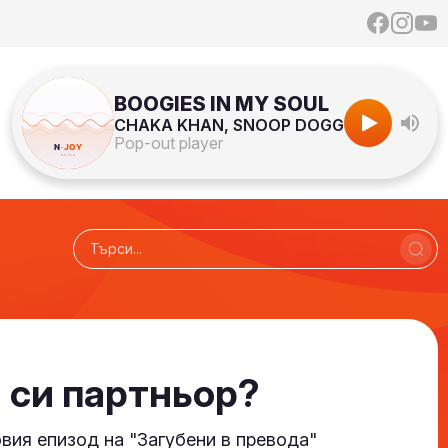
BOOGIES IN MY SOUL
CHAKA KHAN, SNOOP DOGG
Pop-out player
 си партньор?
ия епизод на "Загубени в превода"