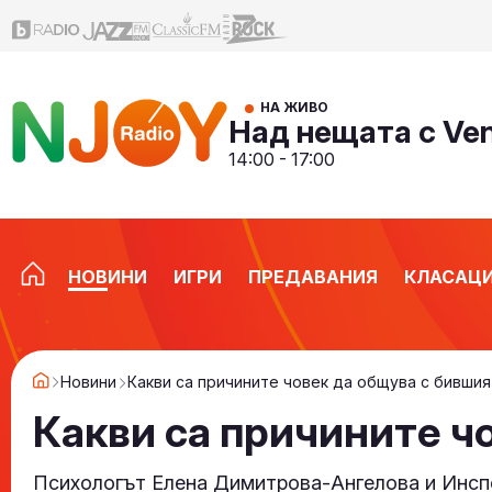
НА ЖИВО
Над нещата с Ve
14:00 - 17:00
НОВИНИ
ИГРИ
ПРЕДАВАНИЯ
КЛАСАЦ
Новини
Какви са причините човек да общува с бившия
Какви са причините ч
Психологът Елена Димитрова-Ангелова и Инспе