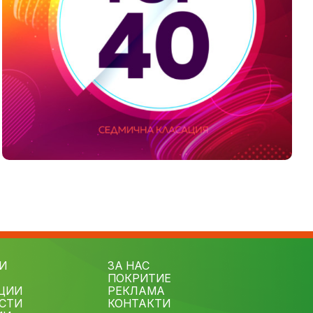
И
ЗА НАС
ПОКРИТИЕ
ЦИИ
РЕКЛАМА
СТИ
КОНТАКТИ