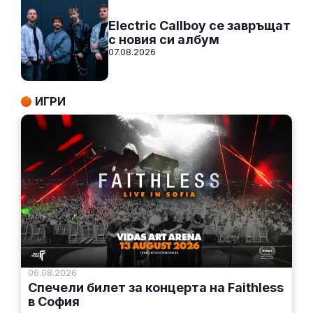
Electric Callboy се завръщат
с новия си албум
07.08.2026
ИГРИ
06.08.2026
Спечели билет за концерта на Faithless
в София