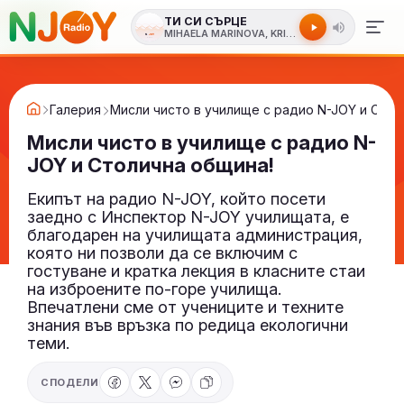
ТИ СИ СЪРЦЕ
MIHAELA MARINOVA, KRISTIAN KOSTOV
Галерия
Мисли чисто в училище с радио N-JOY и Стол
Мисли чисто в училище с радио N-
JOY и Столична община!
Екипът на радио N-JOY, който посети
заедно с Инспектор N-JOY училищата, е
благодарен на училищата администрация,
която ни позволи да се включим с
гостуване и кратка лекция в класните стаи
на изброените по-горе училища.
Впечатлени сме от учениците и техните
знания във връзка по редица екологични
теми.
СПОДЕЛИ