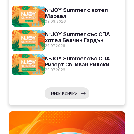
N-JOY Summer с хотел
Марвел
03.08.2026
N-JOY Summer със СПА
хотел Белчин Гардън
26.07.2026
N-JOY Summer със СПА
Ризорт Св. Иван Рилски
20.07.2026
Виж всички