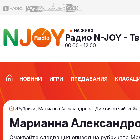
НА ЖИВО
Радио N-JOY - Тв
00:00 - 12:00
НОВИНИ
ИГРИ
ПРЕДАВАНИЯ
КЛАСАЦ
Рубрики
Марианна Александрова: Диетичен чийзкейк
Марианна Александро
Очаквайте следващия епизод на рубриката Mast