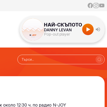
НАЙ-СКЪПОТО
DANNY LEVAN
Pop-out player
 около 12:30 ч. по радио N-JOY