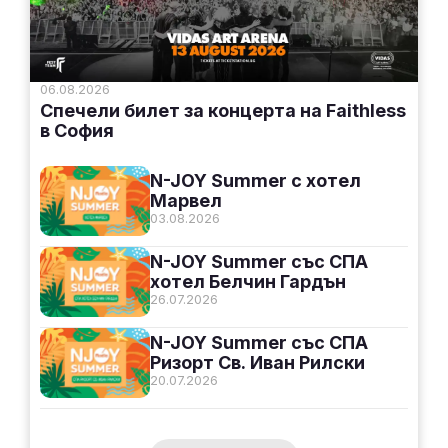
06.08.2026
Спечели билет за концерта на Faithless
в София
N-JOY Summer с хотел
Марвел
03.08.2026
N-JOY Summer със СПА
хотел Белчин Гардън
26.07.2026
N-JOY Summer със СПА
Ризорт Св. Иван Рилски
20.07.2026