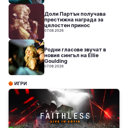
Доли Партън получава
престижна награда за
цялостен принос
07.08.2026
Родни гласове звучат в
новия сингъл на Ellie
Goulding
07.08.2026
ИГРИ