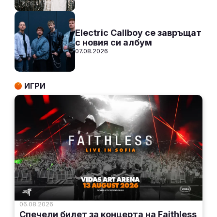
Electric Callboy се завръщат
с новия си албум
07.08.2026
ИГРИ
06.08.2026
Спечели билет за концерта на Faithless