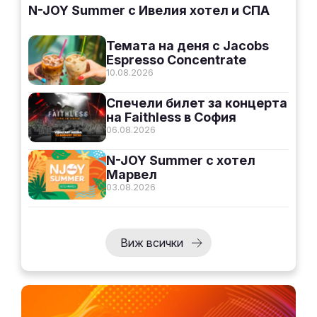
N-JOY Summer с Ивелия хотел и СПА
Темата на деня с Jacobs
Espresso Concentrate
10.08.2026
Спечели билет за концерта
на Faithless в София
06.08.2026
N-JOY Summer с хотел
Марвел
03.08.2026
Виж всички