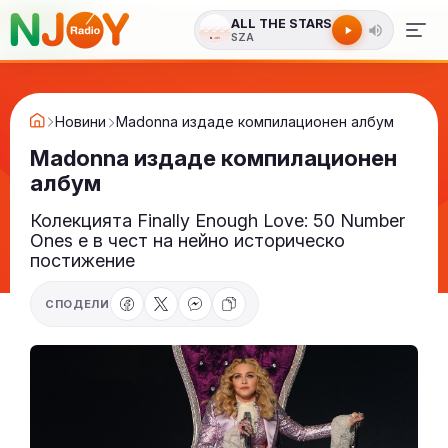
ALL THE STARS
SZA
Новини
Madonna издаде компилационен албум
Madonna издаде компилационен
албум
Колекцията Finally Enough Love: 50 Number
Ones е в чест на нейно историческо
постижение
СПОДЕЛИ