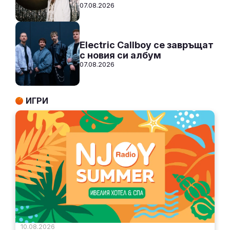
07.08.2026
Electric Callboy се завръщат
с новия си албум
07.08.2026
ИГРИ
10.08.2026