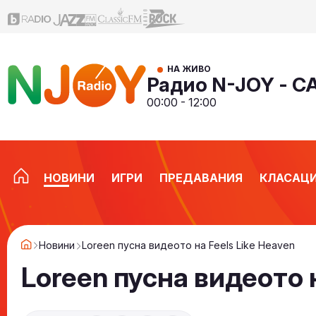
НА ЖИВО
Радио N-JOY - 
00:00 - 12:00
НОВИНИ
ИГРИ
ПРЕДАВАНИЯ
КЛАСАЦ
Новини
Loreen пусна видеото на Feels Like Heaven
Loreen пусна видеото н