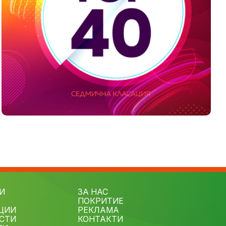
И
ЗА НАС
ПОКРИТИЕ
ЦИИ
РЕКЛАМА
СТИ
КОНТАКТИ