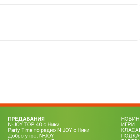
ПРЕДАВАНИЯ
НОВИН
N-JOY TOP 40 с Ники
ИГРИ
Party Time по радио N-JOY с Ники
КЛАСА
Добро утро, N-JOY
ПОДКА