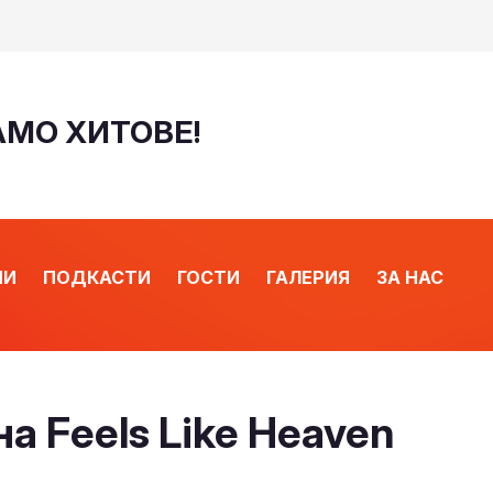
САМО ХИТОВЕ!
ИИ
ПОДКАСТИ
ГОСТИ
ГАЛЕРИЯ
ЗА НАС
а Feels Like Heaven