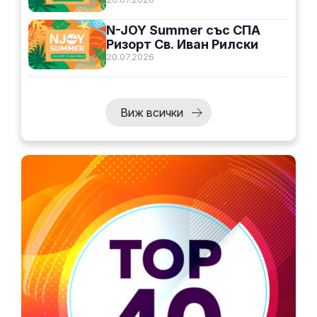
N-JOY Summer със СПА
Ризорт Св. Иван Рилски
20.07.2026
Виж всички