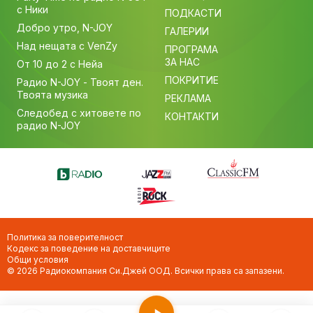
с Ники
ПОДКАСТИ
Добро утро, N-JOY
ГАЛЕРИИ
Над нещата с VenZy
ПРОГРАМА
ЗА НАС
От 10 до 2 с Нейа
ПОКРИТИЕ
Радио N-JOY - Твоят ден.
Твоята музика
РЕКЛАМА
Следобед с хитовете по
КОНТАКТИ
радио N-JOY
Политика за поверителност
Кодекс за поведение на доставчиците
Общи условия
© 2026 Радиокомпания Си.Джей ООД. Всички права са запазени.