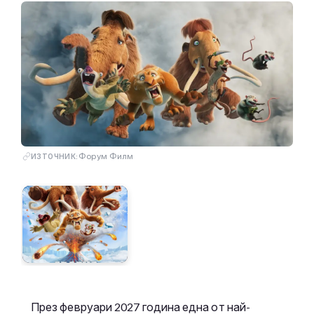
Форум Филм
ИЗТОЧНИК:
През февруари 2027 година една от най-