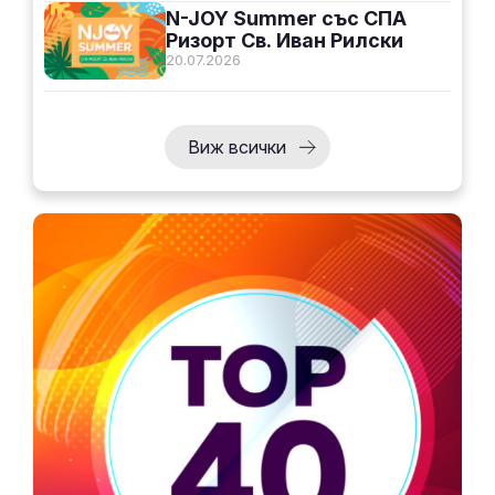
N-JOY Summer със СПА
Ризорт Св. Иван Рилски
20.07.2026
Виж всички