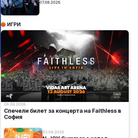
07.08.2026
ИГРИ
06.08.2026
Спечели билет за концерта на Faithless в
София
03.08.2026