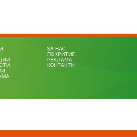
И
ЗА НАС
ПОКРИТИЕ
ЦИИ
РЕКЛАМА
СТИ
КОНТАКТИ
ИИ
АМА