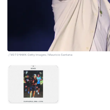
Getty Images / Mauricio Santana
ИЗТОЧНИК: