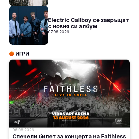
Electric Callboy се завръщат
с новия си албум
07.08.2026
ИГРИ
06.08.2026
Спечели билет за концерта на Faithless