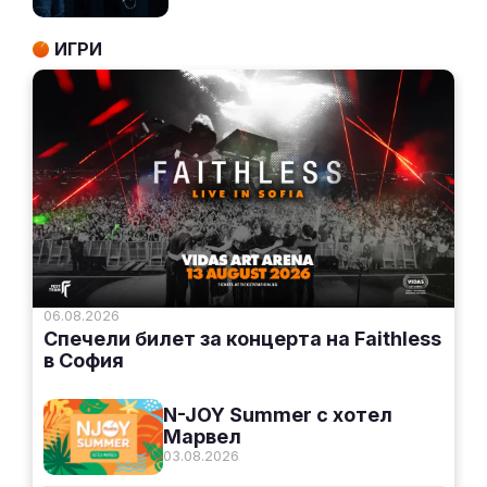
ИГРИ
06.08.2026
Спечели билет за концерта на Faithless
в София
N-JOY Summer с хотел
Марвел
03.08.2026