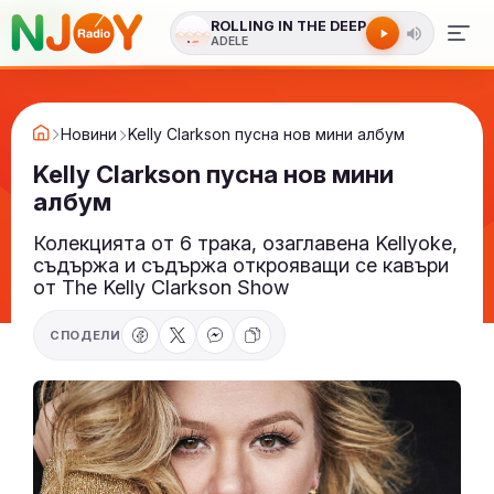
ROLLING IN THE DEEP
ADELE
Новини
Kelly Clarkson пусна нов мини албум
Kelly Clarkson пусна нов мини
албум
Колекцията от 6 трака, озаглавена Kellyoke,
съдържа и съдържа открояващи се кавъри
от The Kelly Clarkson Show
СПОДЕЛИ