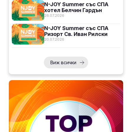
N-JOY Summer със СПА
хотел Белчин Гардън
26.07.2026
N-JOY Summer със СПА
Ризорт Св. Иван Рилски
20.07.2026
Виж всички