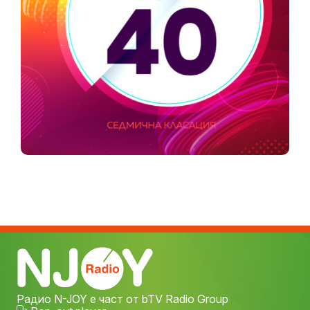
Радио N-JOY е част от bTV Radio Group