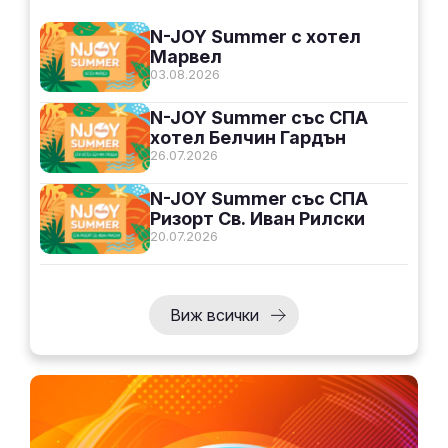
N-JOY Summer с хотел
Марвел
03.08.2026
N-JOY Summer със СПА
хотел Белчин Гардън
26.07.2026
N-JOY Summer със СПА
Ризорт Св. Иван Рилски
20.07.2026
Виж всички