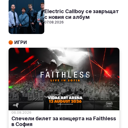
Electric Callboy се завръщат
с новия си албум
07.08.2026
ИГРИ
06.08.2026
Спечели билет за концерта на Faithless
в София