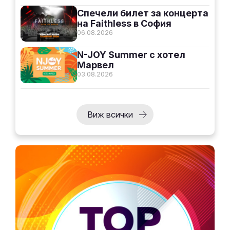
Спечели билет за концерта
на Faithless в София
06.08.2026
N-JOY Summer с хотел
Марвел
03.08.2026
Виж всички