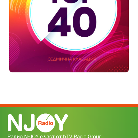
Радио N-JOY е част от bTV Radio Group