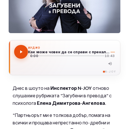
АУДИО
Как може човек да се справи с прекалената си доброта?
0:00
10:43
N-JOY
Днес в шоуто на
Инспектор N-JOY
отново
слушахме рубриката "Загубени в превода" с
психолога
Елена Димитрова-Ангелова
.
"Партньорът ми е толкова добър, помага на
всички и прощава непрестанно по-дребни и