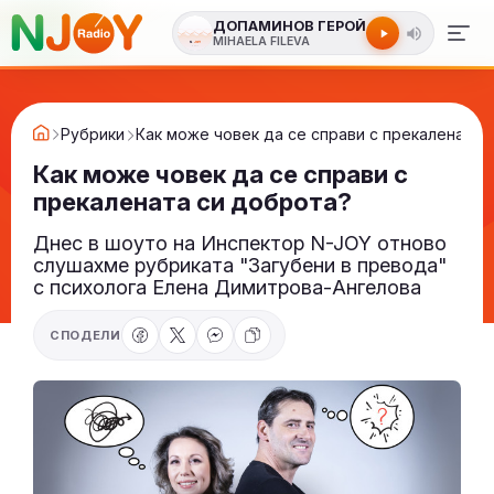
ДОПАМИНОВ ГЕРОЙ
MIHAELA FILEVA
Рубрики
Как може човек да се справи с прекалената 
Как може човек да се справи с
прекалената си доброта?
Днес в шоуто на Инспектор N-JOY отново
слушахме рубриката "Загубени в превода"
с психолога Елена Димитрова-Ангелова
СПОДЕЛИ