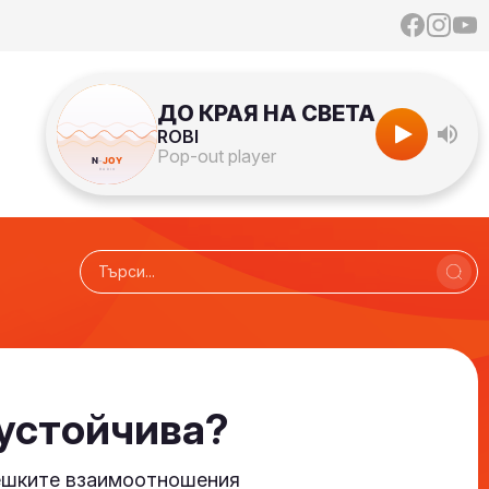
ДО КРАЯ НА СВЕТА
ROBI
Pop-out player
 устойчива?
вешките взаимоотношения