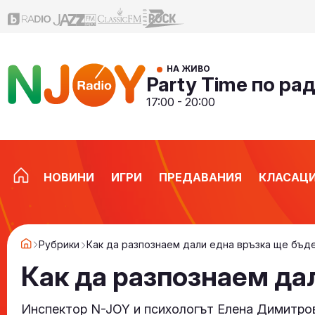
НА ЖИВО
Party Time по ра
17:00 - 20:00
НОВИНИ
ИГРИ
ПРЕДАВАНИЯ
КЛАСАЦ
Рубрики
Как да разпознаем дали една връзка ще бъд
Как да разпознаем да
Инспектор N-JOY и психологът Елена Димитро