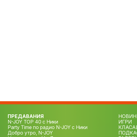
ПРЕДАВАНИЯ
НОВИН
N-JOY TOP 40 с Ники
ИГРИ
Party Time по радио N-JOY с Ники
КЛАСА
Добро утро, N-JOY
ПОДКА