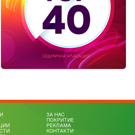
И
ЗА НАС
ПОКРИТИЕ
ЦИИ
РЕКЛАМА
СТИ
КОНТАКТИ