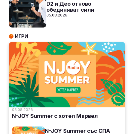
D2 и Део отново
обединяват сили
05.08.2026
ИГРИ
03.08.2026
N-JOY Summer с хотел Марвел
N-JOY Summer със СПА