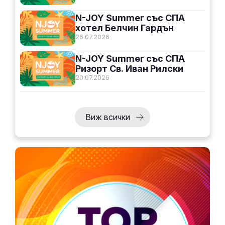
N-JOY Summer със СПА
хотел Белчин Гардън
26.07.2026
N-JOY Summer със СПА
Ризорт Св. Иван Рилски
20.07.2026
Виж всички