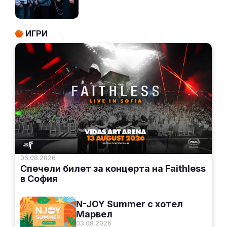
ИГРИ
06.08.2026
Спечели билет за концерта на Faithless
в София
N-JOY Summer с хотел
Марвел
03.08.2026