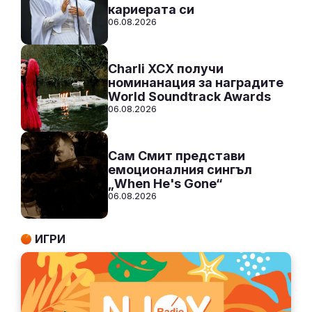
кариерата си
06.08.2026
Charli XCX получи
номинанация за наградите
World Soundtrack Awards
06.08.2026
Сам Смит представи
емоционалния сингъл
„When He's Gone“
06.08.2026
ИГРИ