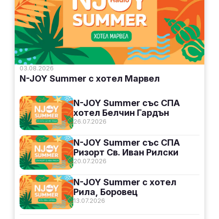
03.08.2026
N-JOY Summer с хотел Марвел
N-JOY Summer със СПА
хотел Белчин Гардън
26.07.2026
N-JOY Summer със СПА
Ризорт Св. Иван Рилски
20.07.2026
N-JOY Summer с хотел
Рила, Боровец
13.07.2026