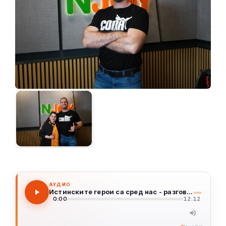
АУДИО
Истинските герои са сред нас - разговор с Лазар Разков
0:00
12:12