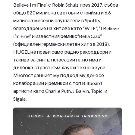
Believe I’m Fine“ с Robin Schulz през 2017, събра
общо 820 милиона световни стрийма и 6.6
милиона месечни слушатели в Spotify,
благодарение на хитове като “WTF”, “I Believe
I’m Fine” и известния ремикс“Bella Ciao”
(официален германски летен хит за 2018).
HUGEL не прави само радио рекордьори и
такива за сингъл класациите, но има и
дълбока страст към хаус и техно хауса.
Многостранният му подход му донесе
колаборации и ремикси с топ Billboard
артисти като Charlie Puth, J Balvin, Topic, и
Sigala.