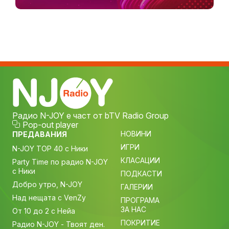
Радио N-JOY е част от bTV Radio Group
Pop-out player
НОВИНИ
ПРЕДАВАНИЯ
ИГРИ
N-JOY TOP 40 с Ники
КЛАСАЦИИ
Party Time по радио N-JOY
с Ники
ПОДКАСТИ
Добро утро, N-JOY
ГАЛЕРИИ
Над нещата с VenZy
ПРОГРАМА
ЗА НАС
От 10 до 2 с Нейа
ПОКРИТИЕ
Радио N-JOY - Твоят ден.