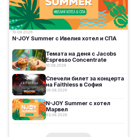
10.08.2026
N-JOY Summer с Ивелия хотел и СПА
Темата на деня с Jacobs
Espresso Concentrate
10.08.2026
Спечели билет за концерта
на Faithless в София
06.08.2026
N-JOY Summer с хотел
Марвел
03.08.2026