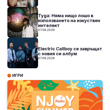
Tyga: Няма нищо лошо в
използването на изкуствен
интелект
07.08.2026
Electric Callboy се завръщат
с новия си албум
07.08.2026
ИГРИ