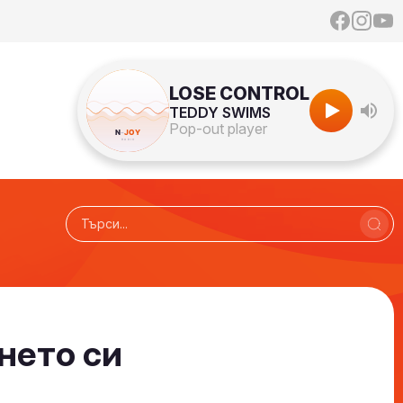
LOSE CONTROL
TEDDY SWIMS
Pop-out player
нето си