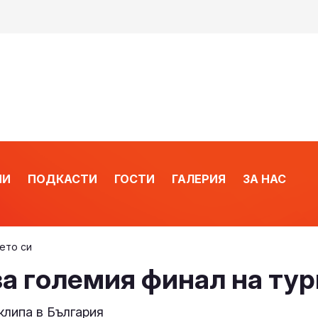
ИИ
ПОДКАСТИ
ГОСТИ
ГАЛЕРИЯ
ЗА НАС
ето си
а големия финал на тур
клипа в България