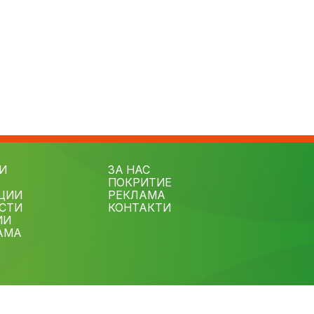
И
ЗА НАС
ПОКРИТИЕ
ЦИИ
РЕКЛАМА
СТИ
КОНТАКТИ
ИИ
АМА