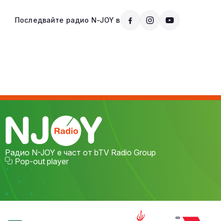
Последвайте радио N-JOY в
Радио N-JOY е част от bTV Radio Group
Pop-out player