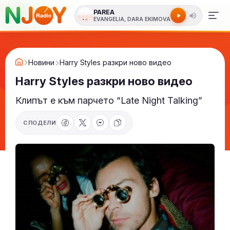
PAREA
EVANGELIA, DARA EKIMOVA
Новини
Harry Styles разкри ново видео
Harry Styles разкри ново видео
Клипът е към парчето “Late Night Talking”
СПОДЕЛИ