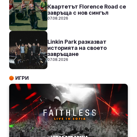
Квартетът Florence Road се
завръща с нов сингъл
07.08.2026
Linkin Park разказват
историята на своето
завръщане
07.08.2026
ИГРИ