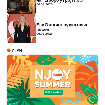
на "Добро утро, N-JOY"
06.08.2026
Ели Голдинг пуска нова
песен
06.08.2026
ИГРИ