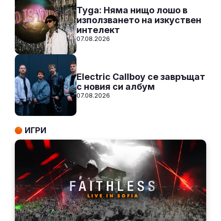
Tyga: Няма нищо лошо в
използването на изкуствен
интелект
07.08.2026
Electric Callboy се завръщат
с новия си албум
07.08.2026
ИГРИ