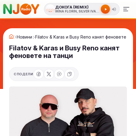
ДОКОГА (REMIX)
IRINA FLORIN, SILVER IVANOV
Новини
Filatov & Karas и Busy Reno канят феновете на 
Filatov & Karas и Busy Reno канят
феновете на танци
СПОДЕЛИ