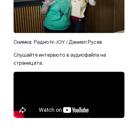
Снимка: Радио N-JOY / Даниел Русев
Слушайте интервюто в аудиофайла на
страницата.