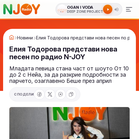
OGAN I VODA
DEEP ZONE PROJECT
Новини
Елия Тодорова представи нова песен по ради
Елия Тодорова представи нова
песен по радио N-JOY
Младата певица стана част от шоуто От 10
до 2 с Нейа, за да разкрие подробности за
парчето, озаглавено Беше през април
СПОДЕЛИ