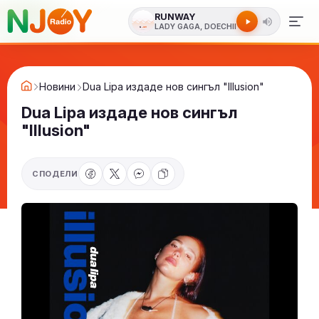
RUNWAY
LADY GAGA, DOECHII
Новини
Dua Lipa издаде нов сингъл "Illusion"
Dua Lipa издаде нов сингъл
"Illusion"
СПОДЕЛИ