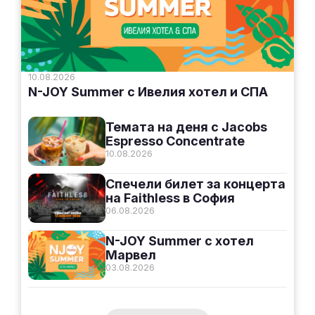
10.08.2026
N-JOY Summer с Ивелия хотел и СПА
Темата на деня с Jacobs
Espresso Concentrate
10.08.2026
Спечели билет за концерта
на Faithless в София
06.08.2026
N-JOY Summer с хотел
Марвел
03.08.2026