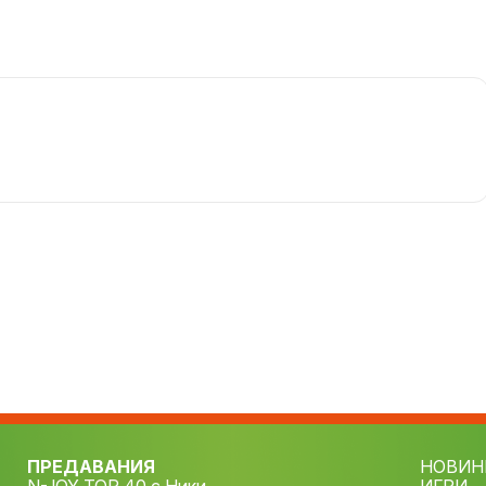
ПРЕДАВАНИЯ
НОВИН
N-JOY TOP 40 с Ники
ИГРИ