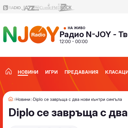
НА ЖИВО
Радио N-JOY - Тв
12:00 - 00:00
НОВИНИ
ИГРИ
ПРЕДАВАНИЯ
КЛАСАЦ
Новини
Diplo се завръща с два нови кънтри сингъла
Diplo се завръща с дв