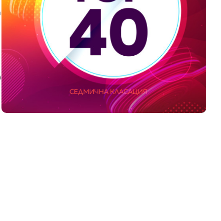
а
0
,