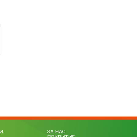
И
ЗА НАС
ПОКРИТИЕ