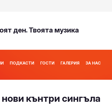
оят ден. Твоята музика
ИИ
ПОДКАСТИ
ГОСТИ
ГАЛЕРИЯ
ЗА НАС
а нови кънтри сингъла