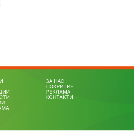
И
ЗА НАС
ПОКРИТИЕ
ЦИИ
РЕКЛАМА
СТИ
КОНТАКТИ
ИИ
АМА