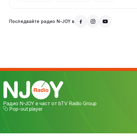
Последвайте радио N-JOY в
Радио N-JOY е част от bTV Radio Group
Pop-out player