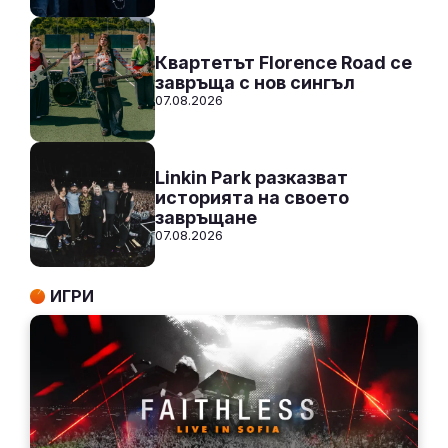
Квартетът Florence Road се
завръща с нов сингъл
07.08.2026
Linkin Park разказват
историята на своето
завръщане
07.08.2026
ИГРИ