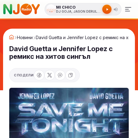
MI CHICO
DJ GOJA, JASON DERULO, MELODY
Новини
David Guetta и Jennifer Lopez с ремикс на хито
David Guetta и Jennifer Lopez с
ремикс на хитов сингъл
СПОДЕЛИ