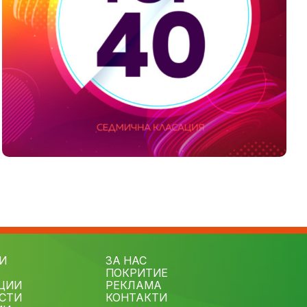
И
ЗА НАС
ПОКРИТИЕ
ЦИИ
РЕКЛАМА
СТИ
КОНТАКТИ