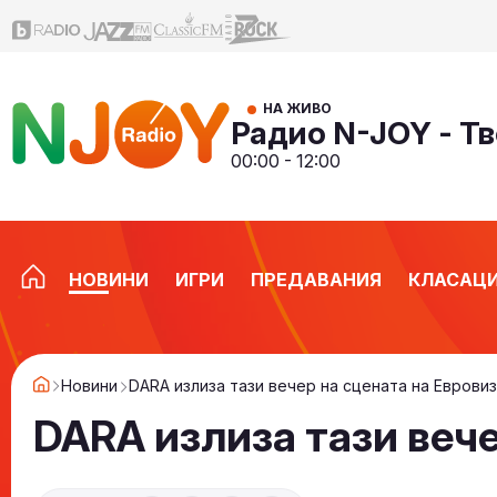
НА ЖИВО
Радио N-JOY - Тв
00:00 - 12:00
НОВИНИ
ИГРИ
ПРЕДАВАНИЯ
КЛАСАЦ
Новини
DARA излиза тази вечер на сцената на Еврови
DARA излиза тази вече