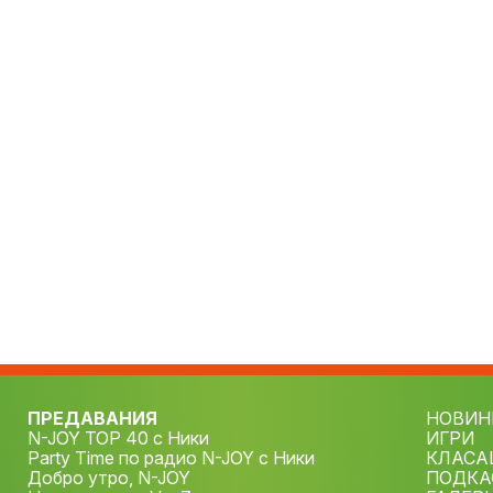
ПРЕДАВАНИЯ
НОВИН
N-JOY TOP 40 с Ники
ИГРИ
Party Time по радио N-JOY с Ники
КЛАСА
Добро утро, N-JOY
ПОДКА