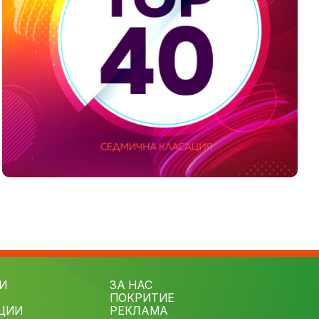
И
ЗА НАС
ПОКРИТИЕ
ЦИИ
РЕКЛАМА