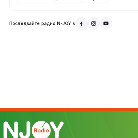
Последвайте радио N-JOY в