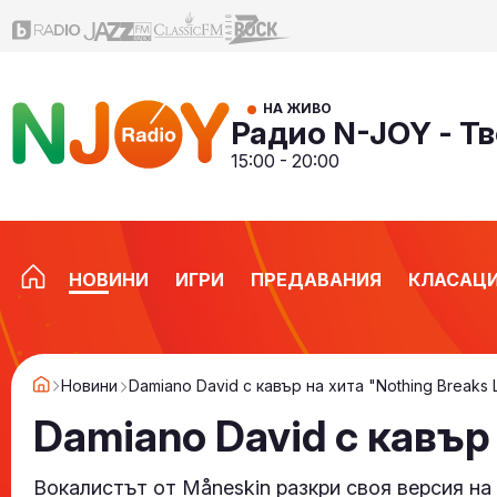
НА ЖИВО
Радио N-JOY - Тв
15:00 - 20:00
НОВИНИ
ИГРИ
ПРЕДАВАНИЯ
КЛАСАЦ
Новини
Damiano David с кавър на хита "Nothing Breaks L
Damiano David с кавър 
Вокалистът от Måneskin разкри своя версия на 