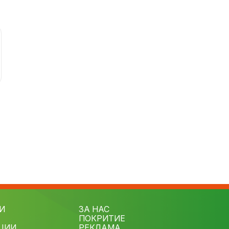
И
ЗА НАС
ПОКРИТИЕ
ЦИИ
РЕКЛАМА