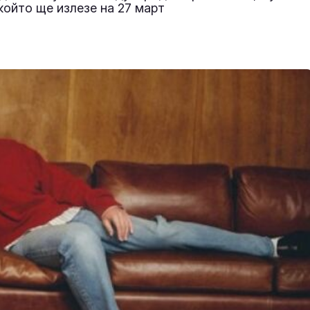
 който ще излезе на 27 март