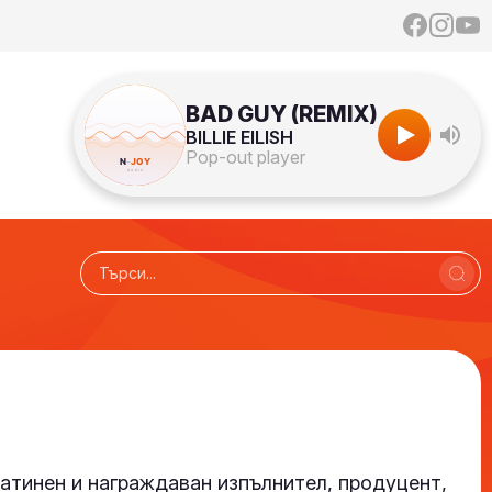
BAD GUY (REMIX)
BILLIE EILISH
Pop-out player
атинен и награждаван изпълнител, продуцент,