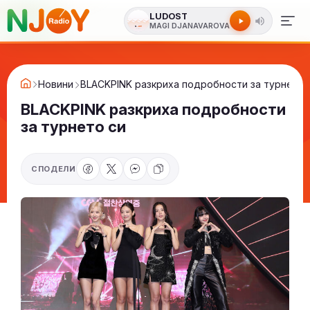
LUDOST
MAGI DJANAVAROVA
Новини
BLACKPINK разкриха подробности за турнето 
BLACKPINK разкриха подробности
за турнето си
СПОДЕЛИ