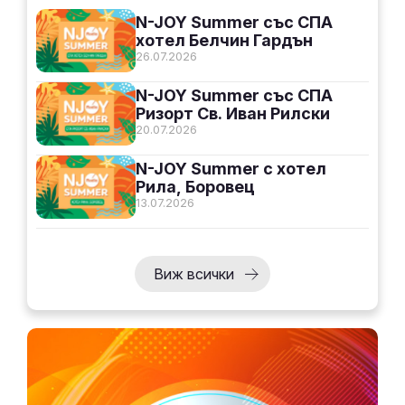
N-JOY Summer със СПА
хотел Белчин Гардън
26.07.2026
N-JOY Summer със СПА
Ризорт Св. Иван Рилски
20.07.2026
N-JOY Summer с хотел
Рила, Боровец
13.07.2026
Виж всички