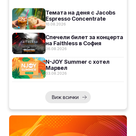
Темата на деня с Jacobs
Espresso Concentrate
10.08.2026
Спечели билет за концерта
на Faithless в София
06.08.2026
N-JOY Summer с хотел
Марвел
03.08.2026
Виж всички