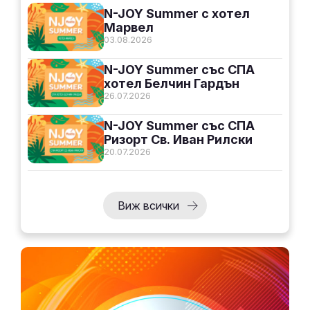
N-JOY Summer с хотел
Марвел
03.08.2026
N-JOY Summer със СПА
хотел Белчин Гардън
26.07.2026
N-JOY Summer със СПА
Ризорт Св. Иван Рилски
20.07.2026
Виж всички