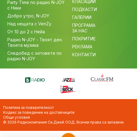
КЛАСАЦИИ
Party Time по радио N-JOY
с Ники
ПОДКАСТИ
Добро утро, N-JOY
ГАЛЕРИИ
Над нещата с VenZy
ПРОГРАМА
ЗА НАС
От 10 до 2 с Нейа
ПОКРИТИЕ
Радио N-JOY - Твоят ден.
Твоята музика
РЕКЛАМА
Следобед с хитовете по
КОНТАКТИ
радио N-JOY
Политика за поверителност
Кодекс за поведение на доставчиците
Общи условия
© 2026 Радиокомпания Си.Джей ООД. Всички права са запазени.