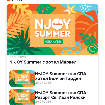
03.08.2026
N-JOY Summer с хотел Марвел
N-JOY Summer със СПА
хотел Белчин Гардън
26.07.2026
N-JOY Summer със СПА
Ризорт Св. Иван Рилски
20.07.2026