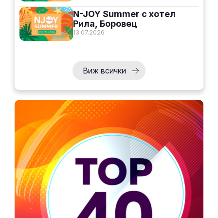
N-JOY Summer с хотел
Рила, Боровец
13.07.2026
Виж всички