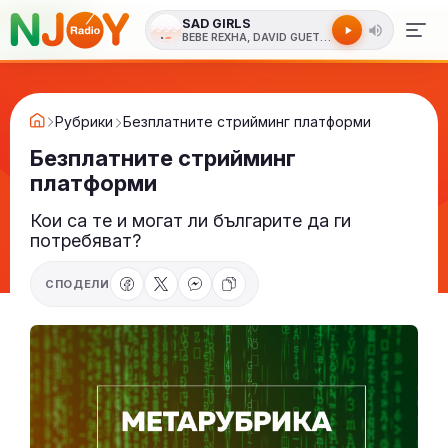
SAD GIRLS
BEBE REXHA, DAVID GUETTA
Рубрики
Безплатните стрийминг платформи
Безплатните стрийминг
платформи
Кои са те и могат ли българите да ги
потребяват?
СПОДЕЛИ