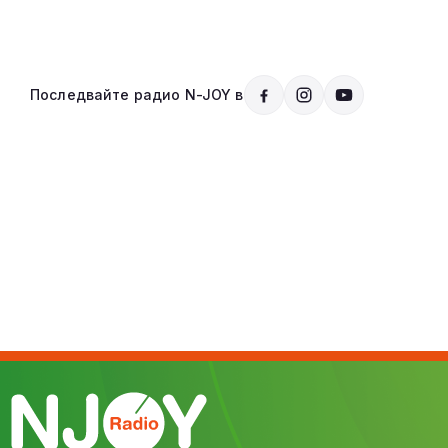
Последвайте радио N-JOY в