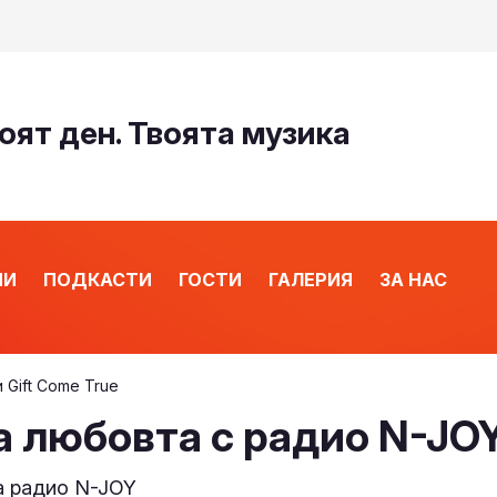
оят ден. Твоята музика
ИИ
ПОДКАСТИ
ГОСТИ
ГАЛЕРИЯ
ЗА НАС
 Gift Come True
а любовта с радио N-JOY
а радио N-JOY