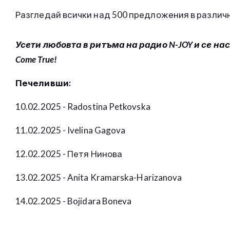
Разгледай всички над 500 предложения в различ
Усети любовта в ритъма на радио N-JOY и се на
Come True!
Печеливши:
10.02.2025 - Radostina Petkovska
11.02.2025 - Ivelina Gagova
12.02.2025 - Петя Нинова
13.02.2025 - Anita Kramarska-Harizanova
14.02.2025 - Bojidara Boneva