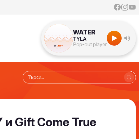
WATER
TYLA
Pop-out player
 и Gift Come True