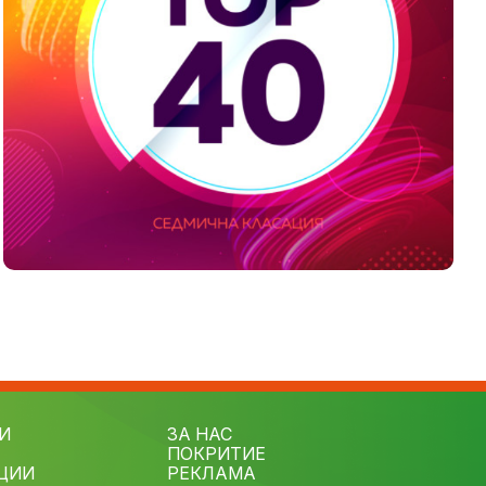
И
ЗА НАС
ПОКРИТИЕ
ЦИИ
РЕКЛАМА