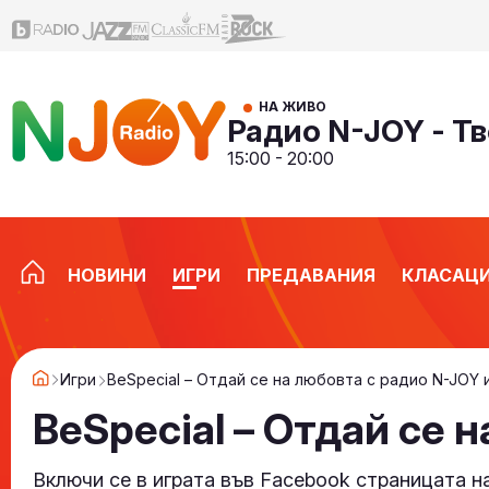
НА ЖИВО
Радио N-JOY - Тв
15:00 - 20:00
НОВИНИ
ИГРИ
ПРЕДАВАНИЯ
КЛАСАЦ
Игри
BeSpecial – Отдай се на любовта с радио N-JOY и
BeSpecial – Отдай се н
Включи се в играта във Facebook страницата н