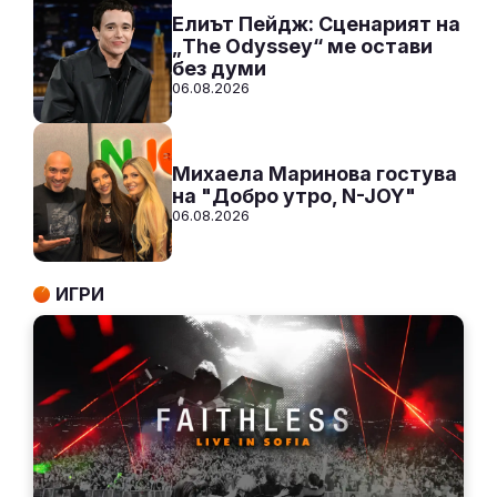
Елиът Пейдж: Сценарият на
„The Odyssey“ ме остави
без думи
06.08.2026
Михаела Маринова гостува
на "Добро утро, N-JOY"
06.08.2026
ИГРИ