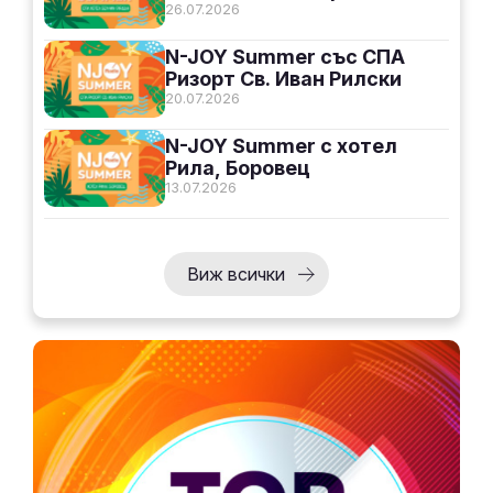
26.07.2026
N-JOY Summer със СПА
Ризорт Св. Иван Рилски
20.07.2026
N-JOY Summer с хотел
Рила, Боровец
13.07.2026
Виж всички