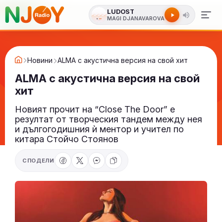
LUDOST
MAGI DJANAVAROVA
Новини
ALMA с акустична версия на свой хит
ALMA с акустична версия на свой
хит
Новият прочит на “Close The Door” е
резултат от творческия тандем между нея
и дългогодишния ѝ ментор и учител по
китара Стойчо Стоянов
СПОДЕЛИ