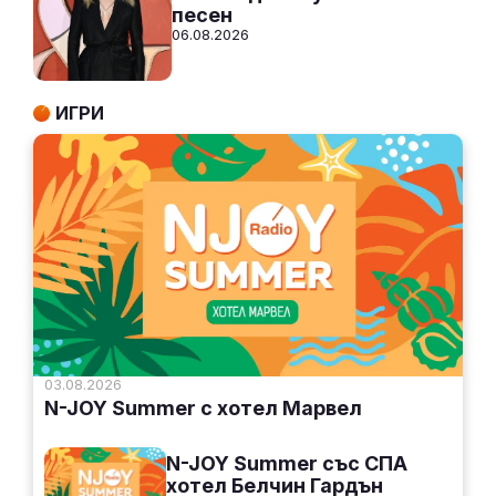
песен
06.08.2026
ИГРИ
03.08.2026
N-JOY Summer с хотел Марвел
N-JOY Summer със СПА
хотел Белчин Гардън