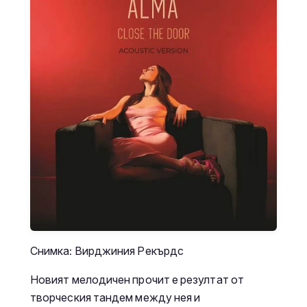
Снимка: Вирджиния Рекърдс
Новият мелодичен прочит е резултат от
творческия тандем между нея и