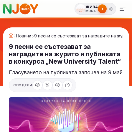
ЖИВА
MONA
Новини
9 песни се състезават за наградите на журито 
9 песни се състезават за
наградите на журито и публиката
в конкурса „New University Talent“
Гласуването на публиката започва на 9 май
СПОДЕЛИ