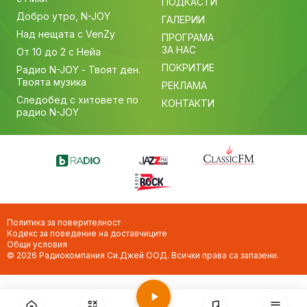
ПОДКАСТИ
Добро утро, N-JOY
ГАЛЕРИИ
Над нещата с VenZy
ПРОГРАМА
ЗА НАС
От 10 до 2 с Нейа
ПОКРИТИЕ
Радио N-JOY - Твоят ден.
Твоята музика
РЕКЛАМА
Следобед с хитовете по
КОНТАКТИ
радио N-JOY
Политика за поверителност
Кодекс за поведение на доставчиците
Общи условия
© 2026 Радиокомпания Си.Джей ООД. Всички права са запазени.