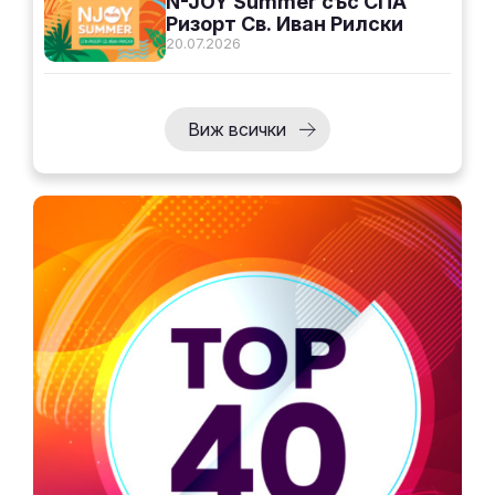
N-JOY Summer със СПА
Ризорт Св. Иван Рилски
20.07.2026
Виж всички