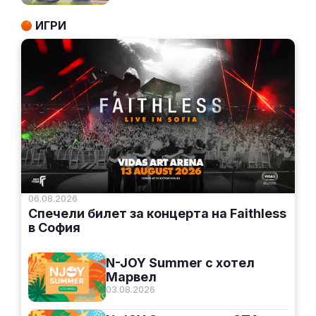
ИГРИ
06.08.2026
Спечели билет за концерта на Faithless
в София
N-JOY Summer с хотел
Марвел
03.08.2026