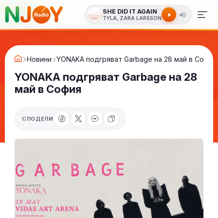
SHE DID IT AGAIN
TYLA, ZARA LARSSON
Новини
YONAKA подгряват Garbage на 28 май в София
YONAKA подгряват Garbage на 28
май в София
СПОДЕЛИ