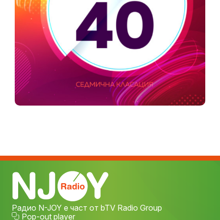
Радио N-JOY е част от bTV Radio Group
Pop-out player